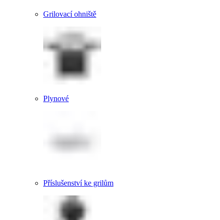
Grilovací ohniště
Plynové
Příslušenství ke grilům