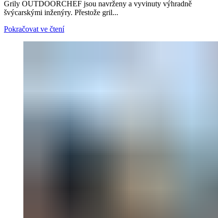
Grily OUTDOORCHEF jsou navrženy a vyvinuty výhradně
švýcarskými inženýry. Přestože gril...
Pokračovat ve čtení