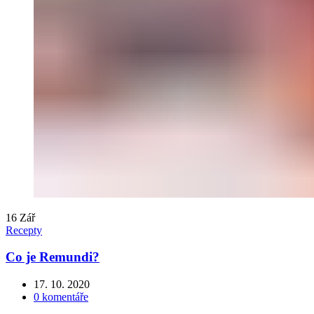
16
Zář
Recepty
Co je Remundi?
17. 10. 2020
0
komentáře