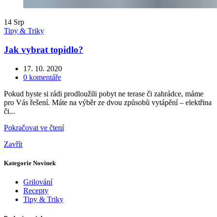
14
Srp
Tipy & Triky
Jak vybrat topidlo?
17. 10. 2020
0
komentáře
Pokud byste si rádi prodloužili pobyt ne terase či zahrádce, máme
pro Vás řešení. Máte na výběr ze dvou způsobů vytápění – elektřina
či...
Pokračovat ve čtení
Zavřít
Kategorie Novinek
Grilování
Recepty
Tipy & Triky