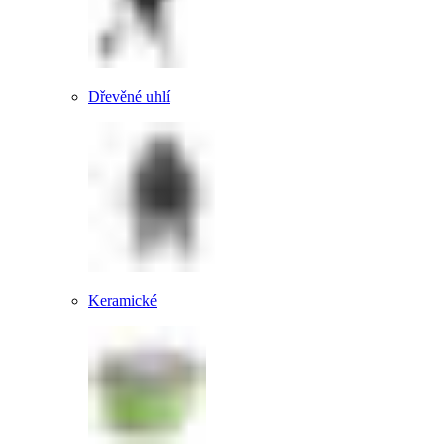
Dřevěné uhlí
Keramické