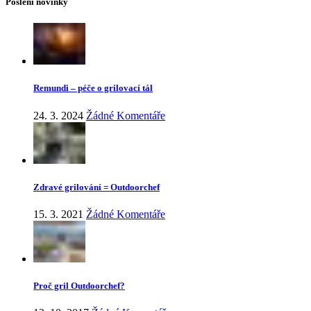
Poslení novinky
Remundi – péče o grilovací tál
24. 3. 2024
Žádné Komentáře
Zdravé grilování = Outdoorchef
15. 3. 2021
Žádné Komentáře
Proč gril Outdoorchef?