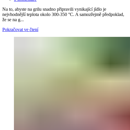
Na to, abyste na grilu snadno připravili vynikající jídlo je
nejvhodnější teplota okolo 300-350 °C. A samozřejmě předpoklad,
že se na g...
Pokračovat ve čtení