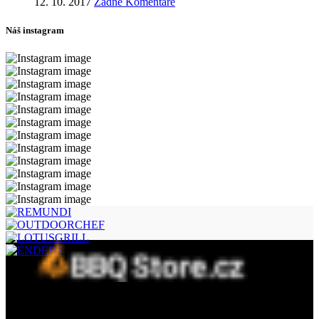
12. 10. 2017
Žádné Komentáře
Náš instagram
Fine concept s.r.o.