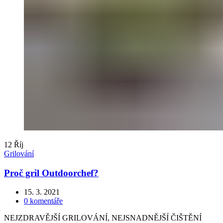
12
Říj
Grilování
Proč gril Outdoorchef?
15. 3. 2021
0
komentáře
NEJZDRAVĚJŠÍ GRILOVÁNÍ, NEJSNADNĚJŠÍ ČIŠTĚNÍ