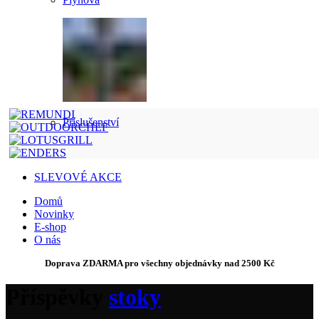
Příslušenství
SLEVOVÉ AKCE
Domů
Novinky
E-shop
O nás
Doprava ZDARMA pro všechny objednávky nad 2500 Kč
Příspěvky
stoky