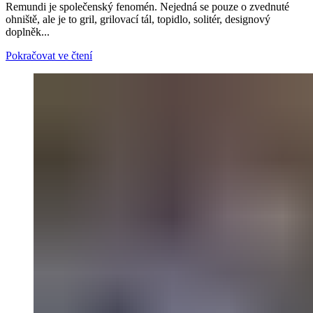
Remundi je společenský fenomén. Nejedná se pouze o zvednuté
ohniště, ale je to gril, grilovací tál, topidlo, solitér, designový
doplněk...
Pokračovat ve čtení