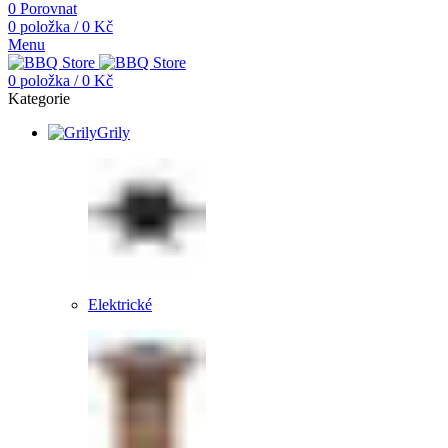
0
Porovnat
0
položka
/
0
Kč
Menu
0
položka
/
0
Kč
Kategorie
Grily
Elektrické