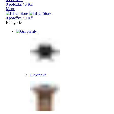
0
položka
/
0
Kč
Menu
0
položka
/
0
Kč
Kategorie
Grily
Elektrické