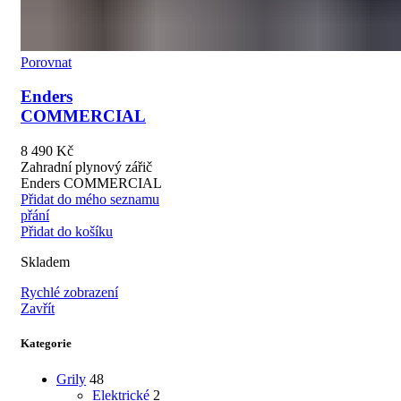
Porovnat
Enders
COMMERCIAL
8 490
Kč
Zahradní plynový zářič
Enders COMMERCIAL
Přidat do mého seznamu
přání
Přidat do košíku
Skladem
Rychlé zobrazení
Zavřít
Kategorie
Grily
48
Elektrické
2