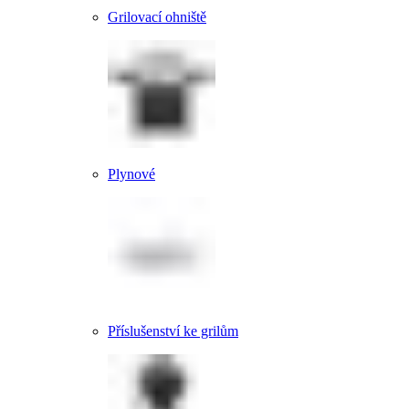
Grilovací ohniště
Plynové
Příslušenství ke grilům