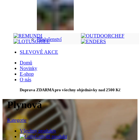
Příslušenství
SLEVOVÉ AKCE
Domů
Novinky
E-shop
O nás
Doprava ZDARMA pro všechny objednávky nad 2500 Kč
Plynová
Kategorie
Všechny
produkty
Grily
48 produkt