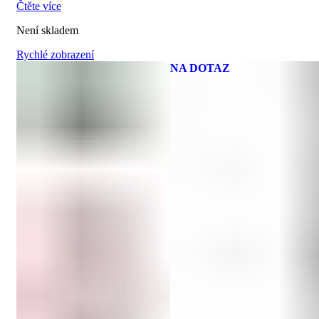
Čtěte více
Není skladem
Rychlé zobrazení
NA DOTAZ