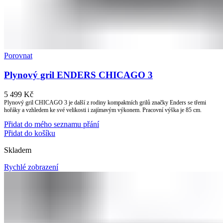
Porovnat
Plynový gril ENDERS CHICAGO 3
5 499
Kč
Plynový gril CHICAGO 3 je další z rodiny kompaktních grilů značky Enders se třemi
hořáky a vzhledem ke své velikosti i zajímavým výkonem. Pracovní výška je 85 cm.
Přidat do mého seznamu přání
Přidat do košíku
Skladem
Rychlé zobrazení