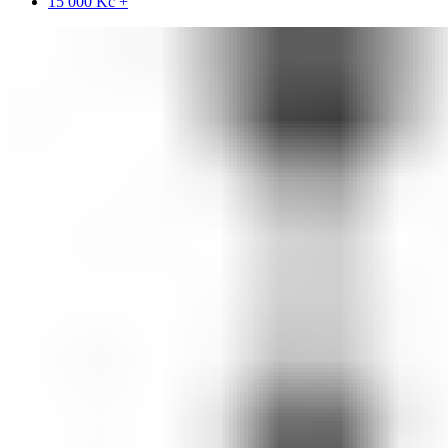
15 000
Kč
+