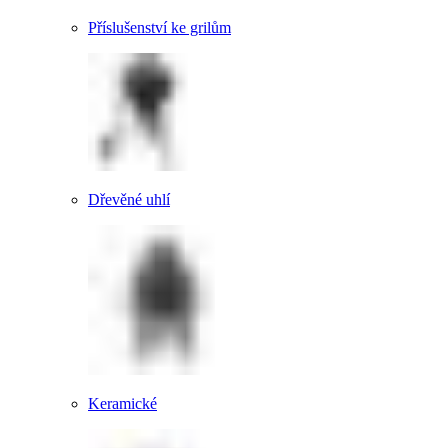
Příslušenství ke grilům
Dřevěné uhlí
Keramické