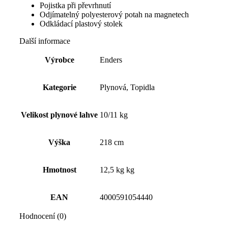
Pojistka při převrhnutí
Odjímatelný polyesterový potah na magnetech
Odkládací plastový stolek
Další informace
Výrobce
Enders
Kategorie
Plynová, Topidla
Velikost plynové lahve
10/11 kg
Výška
218 cm
Hmotnost
12,5 kg kg
EAN
4000591054440
Hodnocení (0)