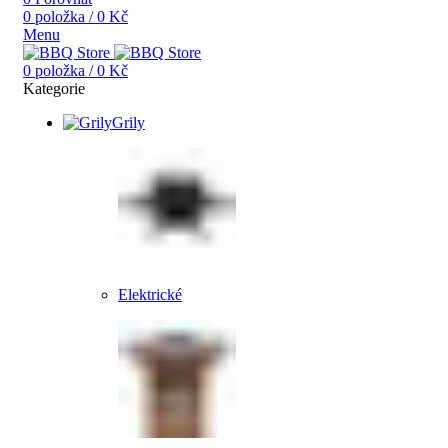
0
položka
/
0
Kč
Menu
0
položka
/
0
Kč
Kategorie
Grily
Elektrické