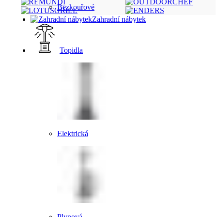
Bezkouřové
Zahradní nábytek
Topidla
Elektrická
Plynová