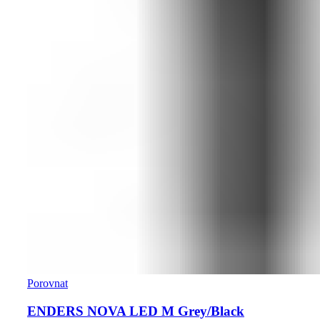
Porovnat
ENDERS NOVA LED M Grey/Black