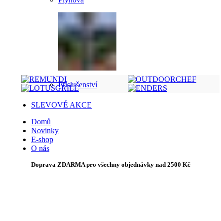
Příslušenství
SLEVOVÉ AKCE
Domů
Novinky
E-shop
O nás
Doprava ZDARMA pro všechny objednávky nad 2500 Kč
na dotaz