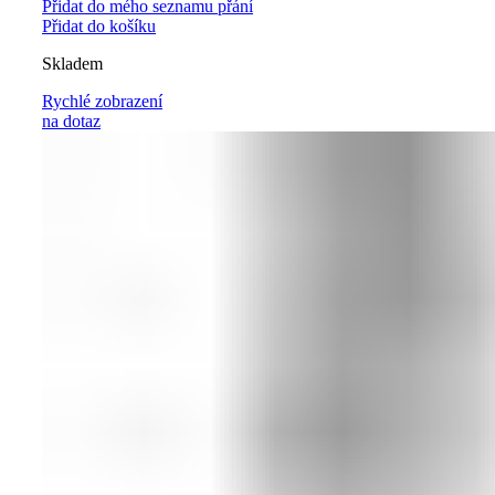
Přidat do mého seznamu přání
Přidat do košíku
Skladem
Rychlé zobrazení
na dotaz