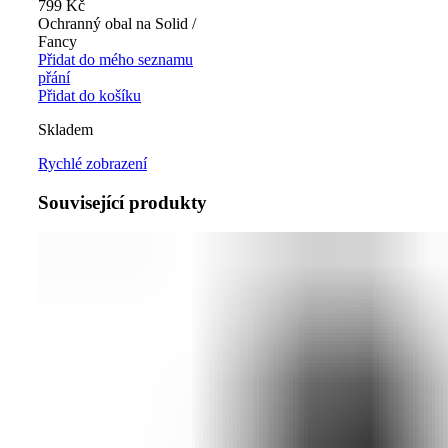
799
Kč
Ochranný obal na Solid /
Fancy
Přidat do mého seznamu
přání
Přidat do košíku
Skladem
Rychlé zobrazení
Související produkty