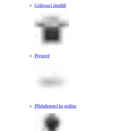
Grilovací ohniště
Plynové
Příslušenství ke grilům