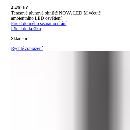
4 490
Kč
Terasové plynové ohniště NOVA LED M včetně
ambientního LED osvětlení
Přidat do mého seznamu přání
Přidat do košíku
Skladem
Rychlé zobrazení