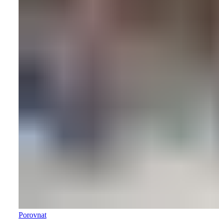
Porovnat