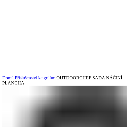
Klikněte pro zvětšení
Domů
Příslušenství ke grilům
OUTDOORCHEF SADA NÁČINÍ
PLANCHA