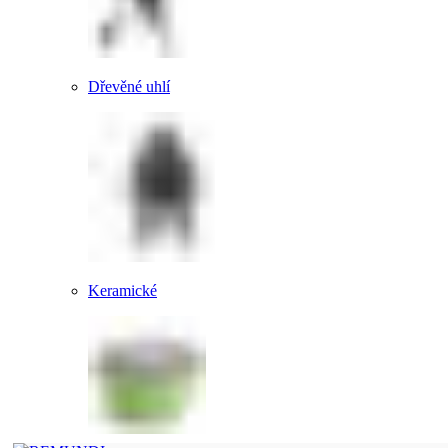
Dřevěné uhlí
Keramické