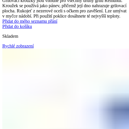
Grilovací kroužky jsou vhodné pro všechny druhy grilů Remundi.
Kroužek se používá jako pánev, přičemž její dno nahrazuje grilovací
plocha. Rukojeť z nezerové oceli s očkem pro zavěšení. Lze umývat
v myčce nádobí. Při použití poklice dosáhnete té nejvyšší teploty.
Přidat do mého seznamu přání
Přidat do košíku
Skladem
Rychlé zobrazení