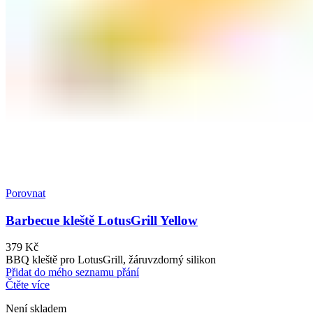
Porovnat
Barbecue kleště LotusGrill Yellow
379
Kč
BBQ kleště pro LotusGrill, žáruvzdorný silikon
Přidat do mého seznamu přání
Čtěte více
Není skladem