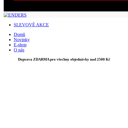
SLEVOVÉ AKCE
Domů
Novinky
E-shop
O nás
Doprava ZDARMA pro všechny objednávky nad 2500 Kč