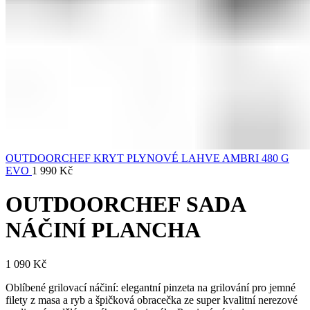
OUTDOORCHEF KRYT PLYNOVÉ LAHVE AMBRI 480 G
EVO
1 990
Kč
OUTDOORCHEF SADA
NÁČINÍ PLANCHA
1 090
Kč
Oblíbené grilovací náčiní: elegantní pinzeta na grilování pro jemné
filety z masa a ryb a špičková obracečka ze super kvalitní nerezové