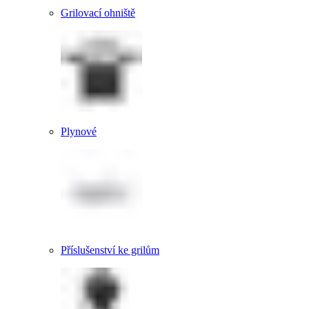
Grilovací ohniště
Plynové
Příslušenství ke grilům