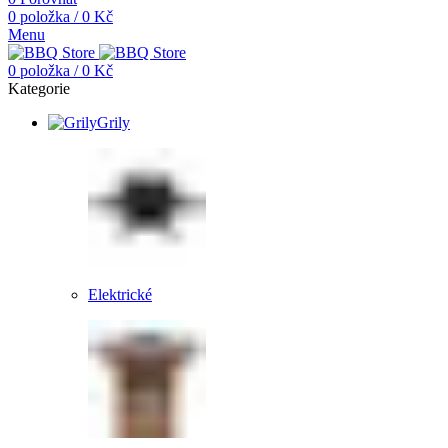
0
položka
/
0
Kč
Menu
0
položka
/
0
Kč
Kategorie
Grily
Elektrické