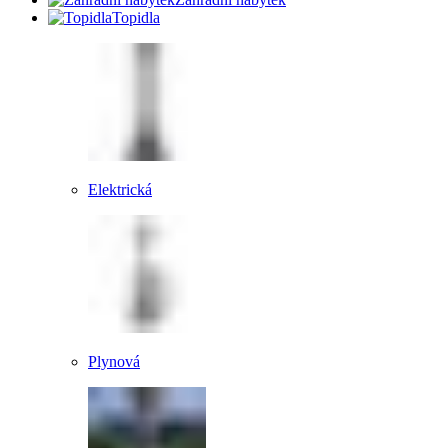
Topidla
Elektrická
Plynová