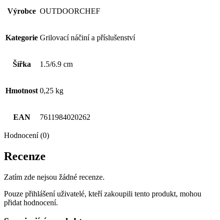
Výrobce
OUTDOORCHEF
Kategorie
Grilovací náčiní a příslušenství
Šířka
1.5/6.9 cm
Hmotnost
0,25 kg
EAN
7611984020262
Hodnocení (0)
Recenze
Zatím zde nejsou žádné recenze.
Pouze přihlášení uživatelé, kteří zakoupili tento produkt, mohou
přidat hodnocení.