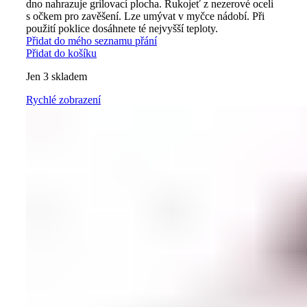
dno nahrazuje grilovací plocha. Rukojeť z nezerové oceli
s očkem pro zavěšení. Lze umývat v myčce nádobí. Při
použití poklice dosáhnete té nejvyšší teploty.
Přidat do mého seznamu přání
Přidat do košíku
Jen 3 skladem
Rychlé zobrazení