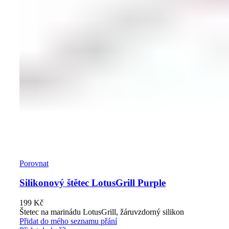
Porovnat
Silikonový štětec LotusGrill Purple
199
Kč
Štetec na marinádu LotusGrill, žáruvzdorný silikon
Přidat do mého seznamu přání