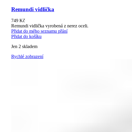
Remundi vidlička
749
Kč
Remundi vidlička vyrobená z nerez oceli.
Přidat do mého seznamu přání
Přidat do košíku
Jen 2 skladem
Rychlé zobrazení