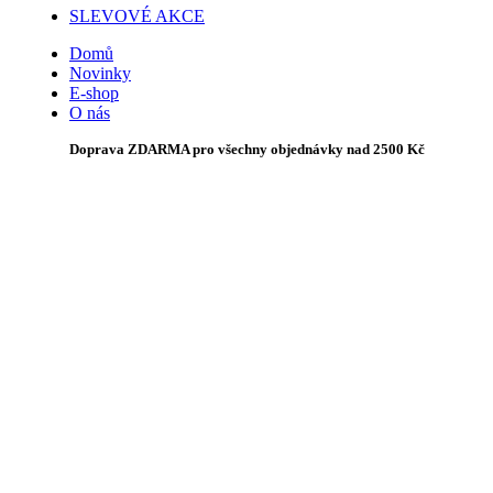
SLEVOVÉ AKCE
Domů
Novinky
E-shop
O nás
Doprava ZDARMA pro všechny objednávky nad 2500 Kč
na dotaz