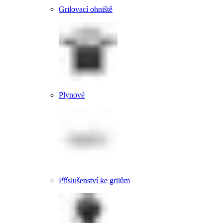
Grilovací ohniště
Plynové
Příslušenství ke grilům