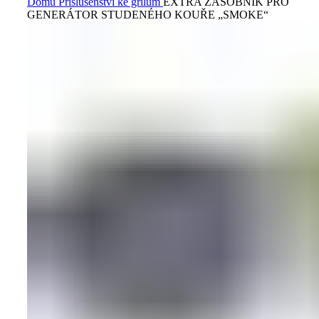
Domů
Příslušenství ke grilům
EXTRA ZÁSOBNÍK PRO
GENERÁTOR STUDENÉHO KOUŘE „SMOKE“