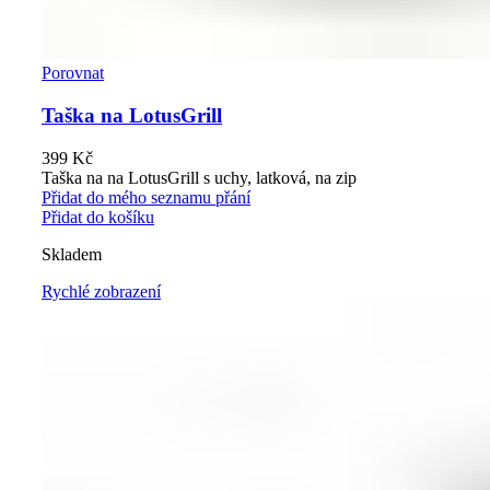
Porovnat
Taška na LotusGrill
399
Kč
Taška na na LotusGrill s uchy, latková, na zip
Přidat do mého seznamu přání
Přidat do košíku
Skladem
Rychlé zobrazení