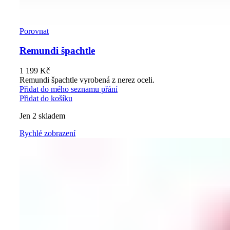
Porovnat
Remundi špachtle
1 199
Kč
Remundi špachtle vyrobená z nerez oceli.
Přidat do mého seznamu přání
Přidat do košíku
Jen 2 skladem
Rychlé zobrazení