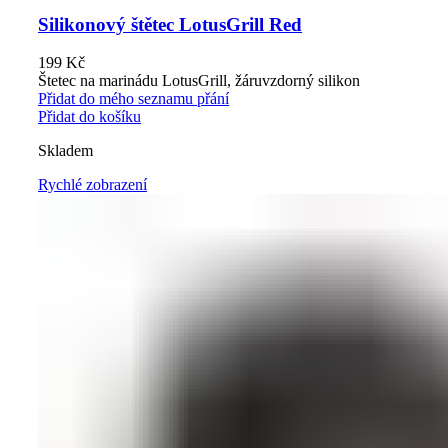
Silikonový štětec LotusGrill Red
199
Kč
Štetec na marinádu LotusGrill, žáruvzdorný silikon
Přidat do mého seznamu přání
Přidat do košíku
Skladem
Rychlé zobrazení