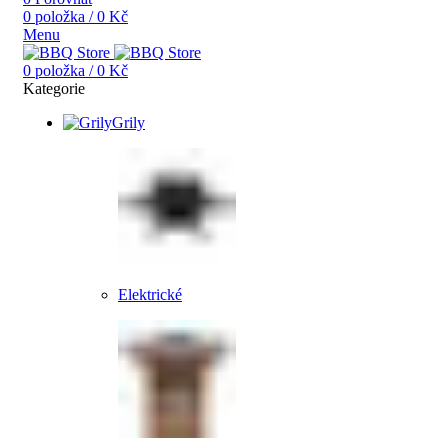
0
položka
/
0
Kč
Menu
0
položka
/
0
Kč
Kategorie
Grily
Elektrické