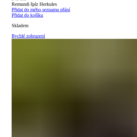
Remundi špíz Herkules
Přidat do mého seznamu přání
Přidat do košíku
Skladem
Rychlé zobrazení