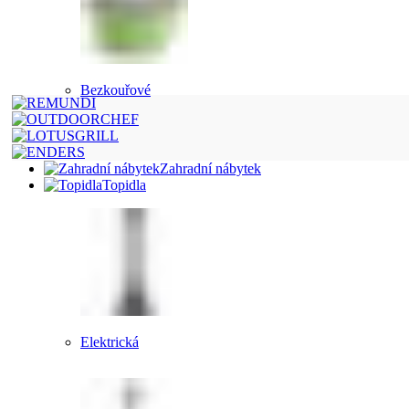
Bezkouřové
Zahradní nábytek
Topidla
Elektrická