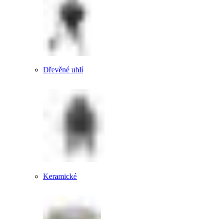
Dřevěné uhlí
Keramické