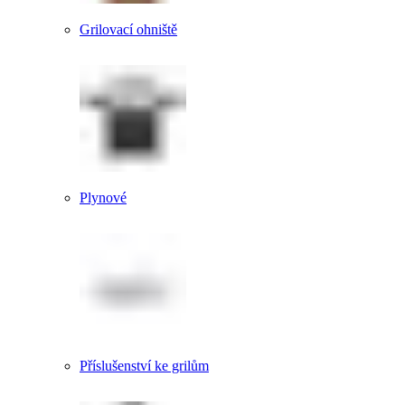
Grilovací ohniště
Plynové
Příslušenství ke grilům