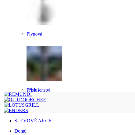
Plynová
Příslušenství
SLEVOVÉ AKCE
Domů