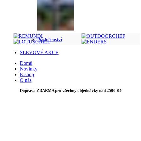
Příslušenství
SLEVOVÉ AKCE
Domů
Novinky
E-shop
O nás
Doprava ZDARMA pro všechny objednávky nad 2500 Kč