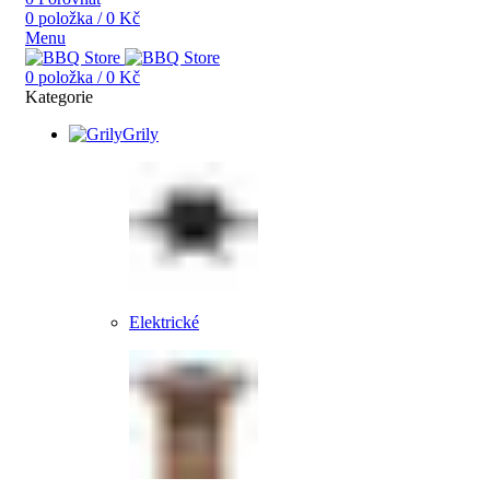
0
položka
/
0
Kč
Menu
0
položka
/
0
Kč
Kategorie
Grily
Elektrické