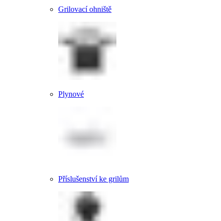
Grilovací ohniště
Plynové
Příslušenství ke grilům