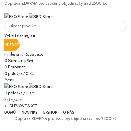
Doprava ZDARMA pro všechny objednávky nad 2500 Kč
KONTAKT
Vyberte kategorii
HLEDAT
Přihlášení / Registrace
0
Seznam přání
0
Porovnat
0
položka
/
0
Kč
Menu
0
položka
/
0
Kč
Kategorie
SLEVOVÉ AKCE
DOMŮ
NOVINKY
E-SHOP
O NÁS
Doprava ZDARMA pro všechny objednávky nad 2500 Kč