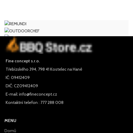
Fine concept s.r.o.
Třebízského 394, 798 41 Kostelec na Hané
IČ: 09412409
DIČ: CZ09412409
E-mail: info@fineconcept.cz
Kontaktní telefon : 777 288 008
MENU
Domů