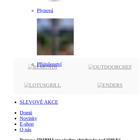
Plynová
Příslušenství
SLEVOVÉ AKCE
Domů
Novinky
E-shop
O nás
Doprava ZDARMA pro všechny objednávky nad 2500 Kč