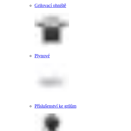
Grilovací ohniště
Plynové
Příslušenství ke grilům