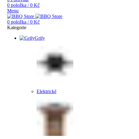
0
položka
/
0
Kč
Menu
0
položka
/
0
Kč
Kategorie
Grily
Elektrické