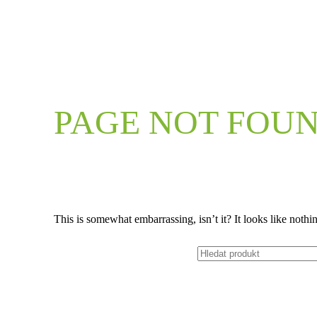
PAGE NOT FOU
This is somewhat embarrassing, isn’t it? It looks like nothi