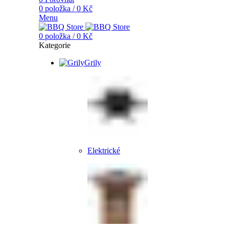
0
položka
/
0
Kč
Menu
0
položka
/
0
Kč
Kategorie
Grily
Elektrické