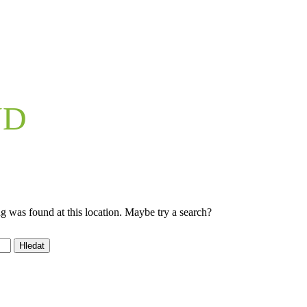
ND
ng was found at this location. Maybe try a search?
Hledat