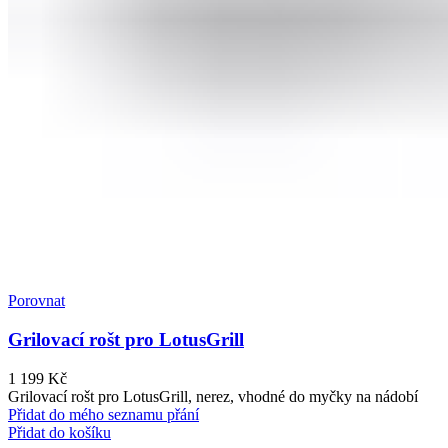
Porovnat
Grilovací rošt pro LotusGrill
1 199
Kč
Grilovací rošt pro LotusGrill, nerez, vhodné do myčky na nádobí
Přidat do mého seznamu přání
Přidat do košíku