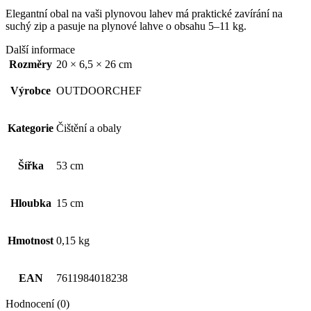
Elegantní obal na vaši plynovou lahev má praktické zavírání na
suchý zip a pasuje na plynové lahve o obsahu 5–11 kg.
Další informace
Rozměry
20 × 6,5 × 26 cm
Výrobce
OUTDOORCHEF
Kategorie
Čištění a obaly
Šířka
53 cm
Hloubka
15 cm
Hmotnost
0,15 kg
EAN
7611984018238
Hodnocení (0)