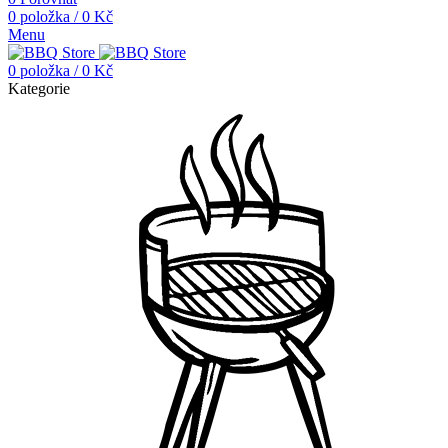
0
položka
/
0
Kč
Menu
0
položka
/
0
Kč
Kategorie