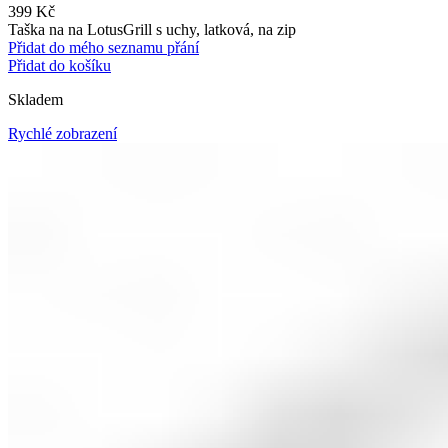
399
Kč
Taška na na LotusGrill s uchy, latková, na zip
Přidat do mého seznamu přání
Přidat do košíku
Skladem
Rychlé zobrazení