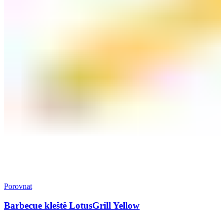
Porovnat
Barbecue kleště LotusGrill Yellow