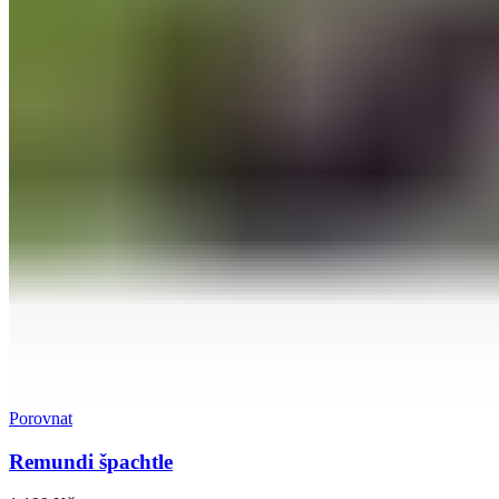
Porovnat
Remundi špachtle