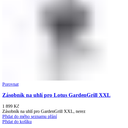
Porovnat
Zásobník na uhlí pro Lotus GardenGrill XXL
1 899
Kč
Zásobník na uhlí pro GardenGrill XXL, nerez
Přidat do mého seznamu přání
Přidat do košíku