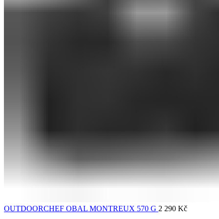
OUTDOORCHEF OBAL MONTREUX 570 G
2 290
Kč