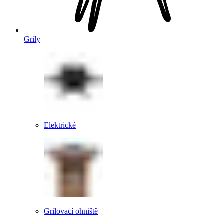
Grily
Elektrické
Grilovací ohniště