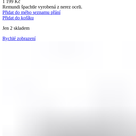
1 199
Kč
Remundi špachtle vyrobená z nerez oceli.
Přidat do mého seznamu přání
Přidat do košíku
Jen 2 skladem
Rychlé zobrazení