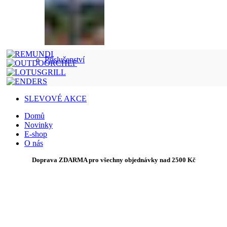
Příslušenství
SLEVOVÉ AKCE
Domů
Novinky
E-shop
O nás
Doprava ZDARMA pro všechny objednávky nad 2500 Kč