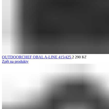
OUTDOORCHEF OBAL A-LINE 415/425
2 290
Kč
Zpět na produkty