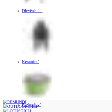
Dřevěné uhlí
Keramické
Bezkouřové