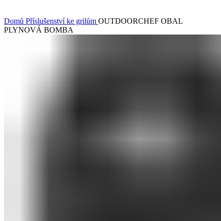
Klikněte pro zvětšení
Domů
Příslušenství ke grilům
OUTDOORCHEF OBAL
PLYNOVÁ BOMBA