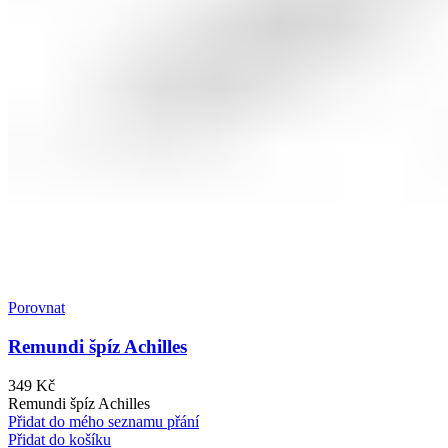
Porovnat
Remundi špíz Achilles
349
Kč
Remundi špíz Achilles
Přidat do mého seznamu přání
Přidat do košíku