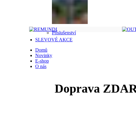
Příslušenství
SLEVOVÉ AKCE
Domů
Novinky
E-shop
O nás
Doprava ZDARM