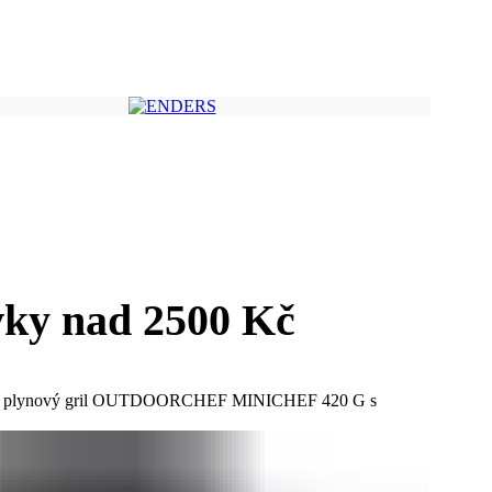
ky nad 2500 Kč
í plynový gril OUTDOORCHEF MINICHEF 420 G s