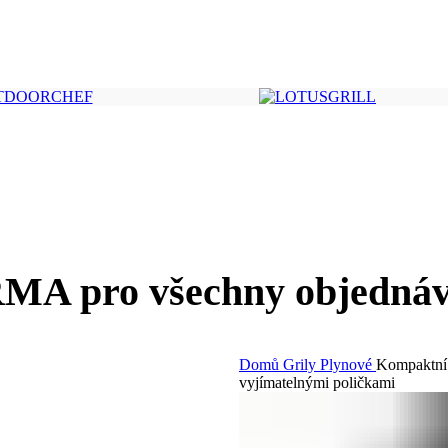
A pro všechny objednáv
Domů
Grily
Plynové
Kompaktn
vyjímatelnými poličkami