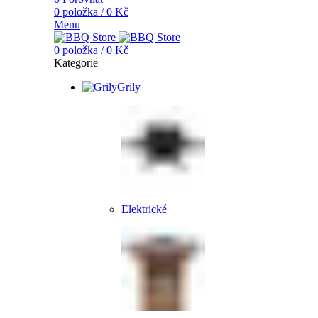
0
položka
/
0
Kč
Menu
0
položka
/
0
Kč
Kategorie
Grily
Elektrické