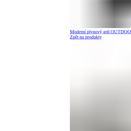
Moderní plynový gril OUT
Zpět na produkty